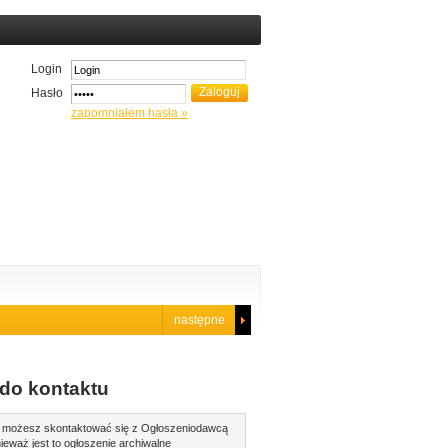
Login
Hasło
zapomniałem hasła »
następne
do kontaktu
 możesz skontaktować się z Ogłoszeniodawcą
ieważ jest to ogłoszenie archiwalne