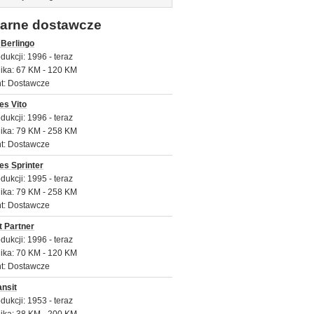
arne dostawcze
 Berlingo
dukcji: 1996 - teraz
nika: 67 KM - 120 KM
t: Dostawcze
es Vito
dukcji: 1996 - teraz
nika: 79 KM - 258 KM
t: Dostawcze
s Sprinter
dukcji: 1995 - teraz
nika: 79 KM - 258 KM
t: Dostawcze
 Partner
dukcji: 1996 - teraz
nika: 70 KM - 120 KM
t: Dostawcze
ansit
dukcji: 1953 - teraz